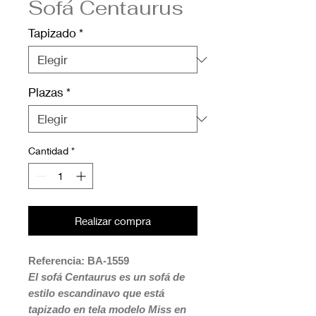
Sofá Centaurus
Tapizado
*
Plazas
*
Cantidad
*
Realizar compra
Referencia: BA-1559
El sofá Centaurus es un sofá de
estilo escandinavo que está
tapizado en tela modelo Miss en