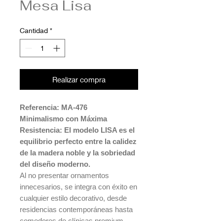
Mesa Lisa
Cantidad
*
Realizar compra
Referencia: MA-476
Minimalismo con Máxima
Resistencia: El modelo LISA es el
equilibrio perfecto entre la calidez
de la madera noble y la sobriedad
del diseño moderno.
Al no presentar ornamentos
innecesarios, se integra con éxito en
cualquier estilo decorativo, desde
residencias contemporáneas hasta
comedores de clínicas premium.