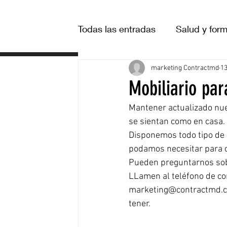
Todas las entradas
Salud y for
INICIO
marketing Contractmd
1
Mobiliario par
Mantener actualizado nue
se sientan como en casa.
Disponemos todo tipo de mo
podamos necesitar para 
Pueden preguntarnos sobr
LLamen al teléfono de co
marketing@contractmd.co
tener.