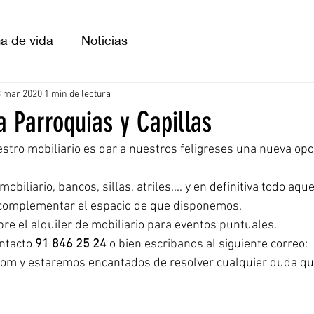
ma de vida
Noticias
SOFAS
BUTACAS
BANCOS
3 mar 2020
1 min de lectura
a Parroquias y Capillas
stro mobiliario es dar a nuestros feligreses una nueva opc
biliario, bancos, sillas, atriles.... y en definitiva todo aque
complementar el espacio de que disponemos.
e el alquiler de mobiliario para eventos puntuales.
ntacto 
91 846 25 24 
o bien escribanos al siguiente correo: 
m y estaremos encantados de resolver cualquier duda qu